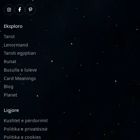
Eksploro
Tarot
Lenormand
Taroti egjiptian
Runat
Busulla e luleve
Card Meanings
Blog
Planet
Ligjore
Kushtet e përdorimit
Politika e privatësisë
Politika e cookies