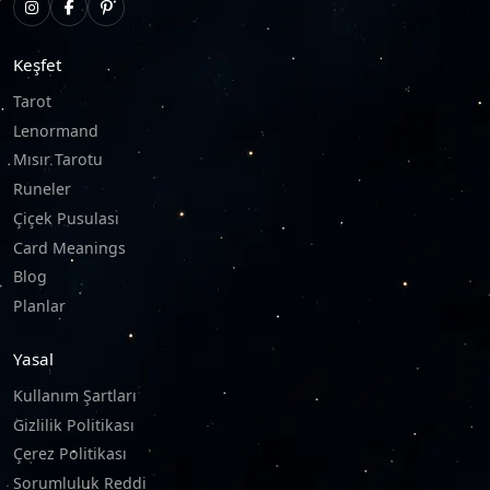
Keşfet
Tarot
Lenormand
Mısır Tarotu
Runeler
Çiçek Pusulası
Card Meanings
Blog
Planlar
Yasal
Kullanım Şartları
Gizlilik Politikası
Çerez Politikası
Sorumluluk Reddi