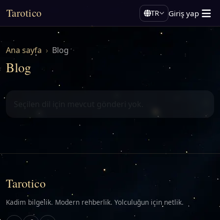
Tarotico
Giriş yap
TR
Ana sayfa
Blog
Blog
Seçilen dil için mevcut gönderi yok.
Tarotico
Kadim bilgelik. Modern rehberlik. Yolculuğun için netlik.